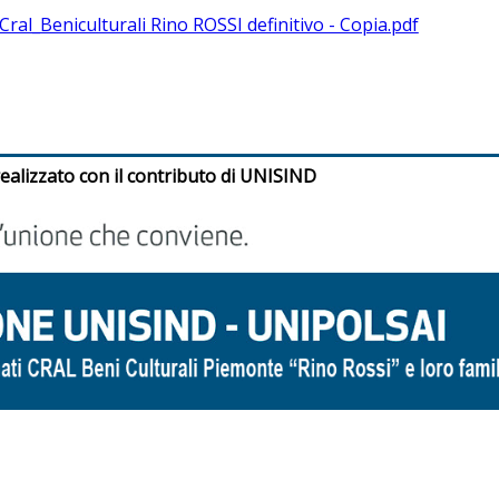
Cral_Beniculturali Rino ROSSI definitivo - Copia.pdf
ealizzato con il contributo di
UNISIND