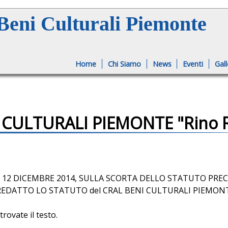
Jump to navigation
eni Culturali Piemonte
Home
Chi Siamo
News
Eventi
Gall
 CULTURALI PIEMONTE "Rino 
 12 DICEMBRE 2014, SULLA SCORTA DELLO STATUTO PREC
EDATTO LO STATUTO del CRAL BENI CULTURALI PIEMONTE
trovate il testo.