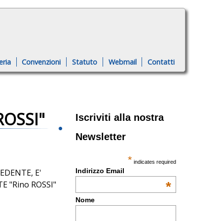
eria
Convenzioni
Statuto
Webmail
Contatti
ROSSI"
Iscriviti alla nostra
Newsletter
*
indicates required
Indirizzo Email
EDENTE, E'
 "Rino ROSSI"
*
Nome