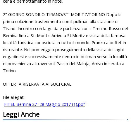
cena e pernottamento in hotel.
2° GIORNO SONDRIO-TIRANO/ST. MORITZ/TORINO Dopo la
prima colazione trasferimento con il pullman alla stazione di
Tirano. Incontro con la guida e partenza con il Trenino Rosso del
Bernina fino a St. Moritz. Arrivo a St.Moritz e visita della famosa
località turistica conosciuta in tutto il mondo. Pranzo a buffet in
ristorante. Nel pomeriggio proseguimento della visita dei laghi
engadinesi e successivamente rientro in pullman verso la località
di provenienza attraverso il Passo del Maloja, Arrivo in serata a
Torino.
OFFERTA RISERVATA AI SOCI CRAL
File allegati:
FITEL Bernina 27- 28 Maggio 2017 (1).pdf
Leggi Anche