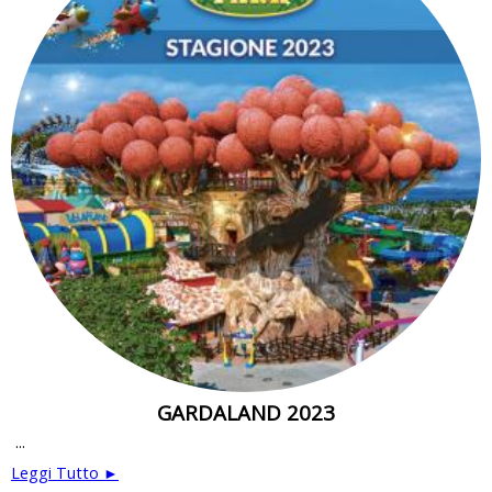
GARDALAND 2023
...
Leggi Tutto ►