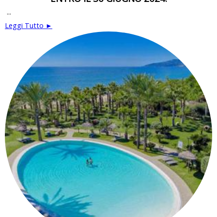
...
Leggi Tutto ►