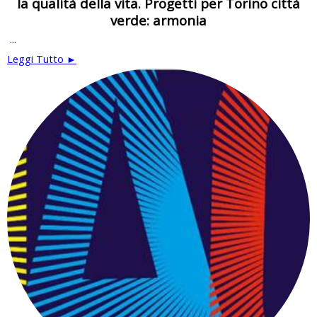
la qualità della vita. Progetti per Torino città
verde: armonia
...
Leggi Tutto ►