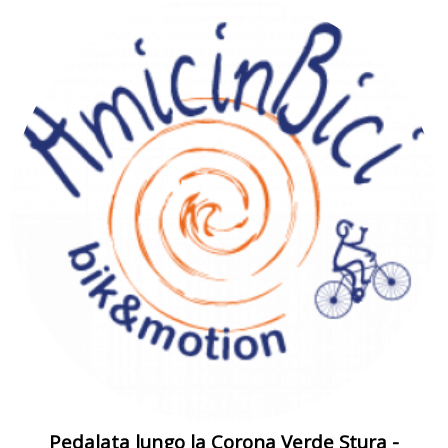
Pedalata lungo la Corona Verde Stura -