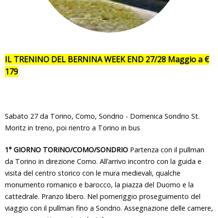
IL TRENINO DEL BERNINA WEEK END 27/28 Maggio a €
179
Sabato 27 da Torino, Como, Sondrio - Domenica Sondrio St.
Moritz in treno, poi rientro a Torino in bus
1° GIORNO TORINO/COMO/SONDRIO
Partenza con il pullman
da Torino in direzione Como. All’arrivo incontro con la guida e
visita del centro storico con le mura medievali, qualche
monumento romanico e barocco, la piazza del Duomo e la
cattedrale. Pranzo libero. Nel pomeriggio proseguimento del
viaggio con il pullman fino a Sondrio. Assegnazione delle camere,