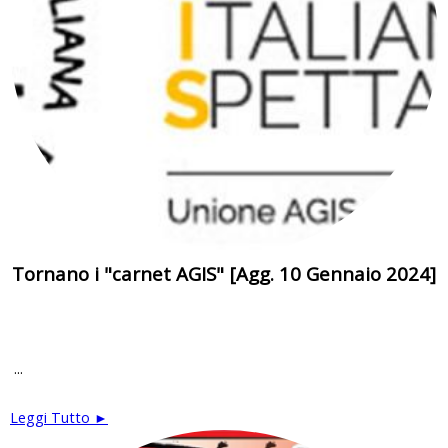
Tornano i "carnet AGIS" [Agg. 10 Gennaio 2024]
...
Leggi Tutto ►