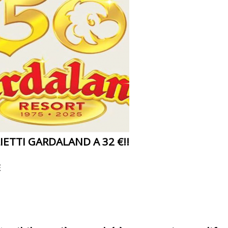
IETTI GARDALAND A 32 €!!
E