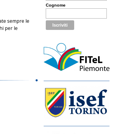
Cognome
tate sempre le
i per le