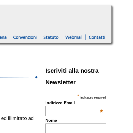
eria
Convenzioni
Statuto
Webmail
Contatti
Iscriviti alla nostra
Newsletter
*
indicates required
Indirizzo Email
*
ed illimitato ad
Nome