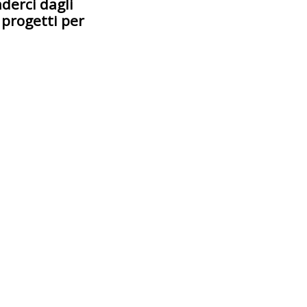
nderci dagli
 progetti per