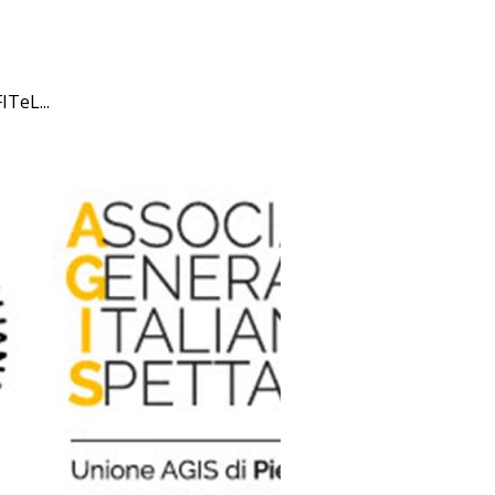
ITeL...