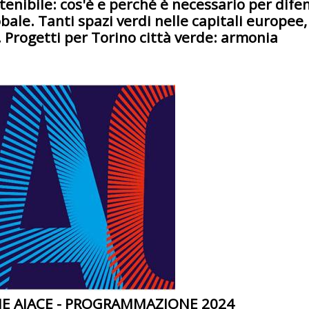
tenibile: cos'è e perché è necessario per dife
ale. Tanti spazi verdi nelle capitali europee,
a. Progetti per Torino città verde: armonia
E AIACE - PROGRAMMAZIONE 2024