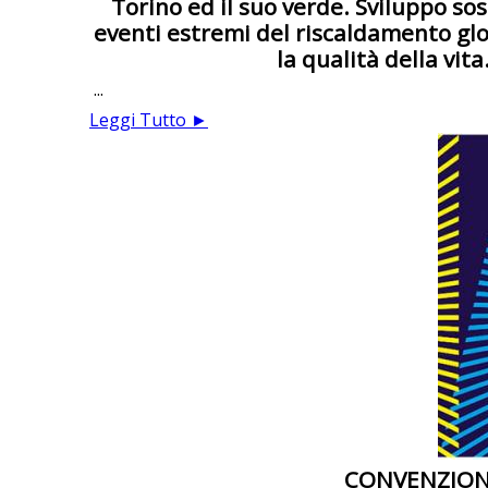
Torino ed il suo verde. Sviluppo sos
eventi estremi del riscaldamento glob
la qualità della vit
...
Leggi Tutto ►
CONVENZION