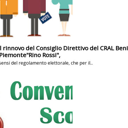
l rinnovo del Consiglio Direttivo del CRAL Beni
Piemonte"Rino Rossi",
sensi del regolamento elettorale, che per il...