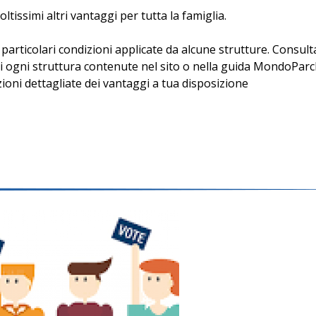
oltissimi altri vantaggi per tutta la famiglia.
o particolari condizioni applicate da alcune strutture. Consul
i ogni struttura contenute nel sito o nella guida MondoParch
ioni dettagliate dei vantaggi a tua disposizione