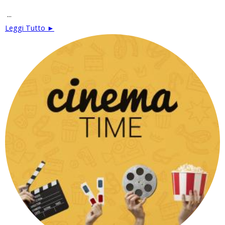
...
Leggi Tutto ►