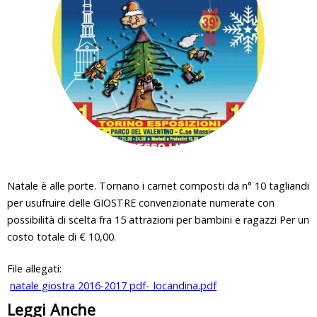
i
q
u
i
Natale è alle porte. Tornano i carnet composti da n° 10 tagliandi
per usufruire delle GIOSTRE convenzionate numerate con
possibilità di scelta fra 15 attrazioni per bambini e ragazzi Per un
costo totale di € 10,00.
File allegati:
natale giostra 2016-2017 pdf-_locandina.pdf
Leggi Anche