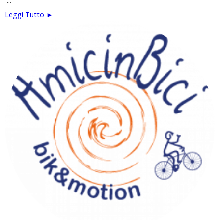
...
Leggi Tutto ►