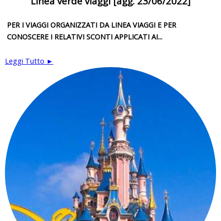
Linea verde viaggi [agg. 23/06/2022]
PER I VIAGGI ORGANIZZATI DA LINEA VIAGGI E PER
CONOSCERE I RELATIVI SCONTI APPLICATI AI...
Leggi Tutto ►