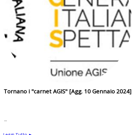
Tornano i "carnet AGIS" [Agg. 10 Gennaio 2024]
...
Leggi Tutto ►