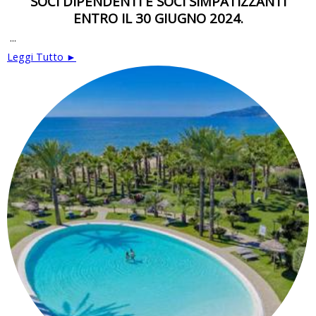
SOCI DIPENDENTI E SOCI SIMPATIZZANTI
ENTRO IL 30 GIUGNO 2024.
...
Leggi Tutto ►