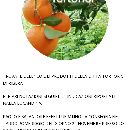
i
q
u
i
TROVATE L'ELENCO DEI PRODOTTI DELLA DITTA TORTORICI
DI RIBERA.
PER PRENOTAZIONI SEGUIRE LE INDICAZIONI RIPORTATE
NALLA LOCANDINA.
PAOLO E SALVATORE EFFETTUERANNO LA CONSEGNA NEL
TARDO POMERIGGIO DEL GIORNO 22 NOVEMBRE PRESSO LO