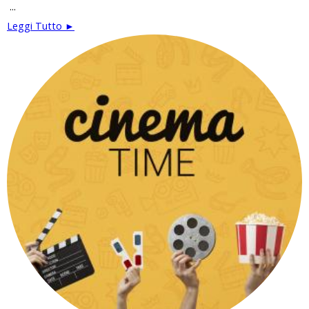
...
Leggi Tutto ►