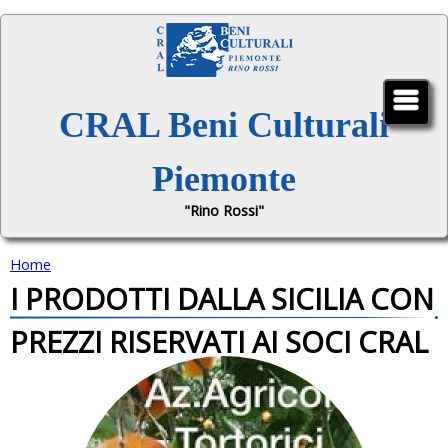
Jump to navigation
CRAL Beni Culturali
Piemonte
"Rino Rossi"
Home
I PRODOTTI DALLA SICILIA CON
T
PREZZI RISERVATI AI SOCI CRAL
u
s
e