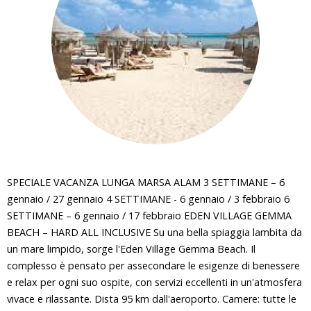
i
q
u
i
SPECIALE VACANZA LUNGA MARSA ALAM 3 SETTIMANE – 6
gennaio / 27 gennaio 4 SETTIMANE - 6 gennaio / 3 febbraio 6
SETTIMANE – 6 gennaio / 17 febbraio EDEN VILLAGE GEMMA
BEACH – HARD ALL INCLUSIVE Su una bella spiaggia lambita da
un mare limpido, sorge l'Eden Village Gemma Beach. Il
complesso è pensato per assecondare le esigenze di benessere
e relax per ogni suo ospite, con servizi eccellenti in un'atmosfera
vivace e rilassante. Dista 95 km dall'aeroporto. Camere: tutte le