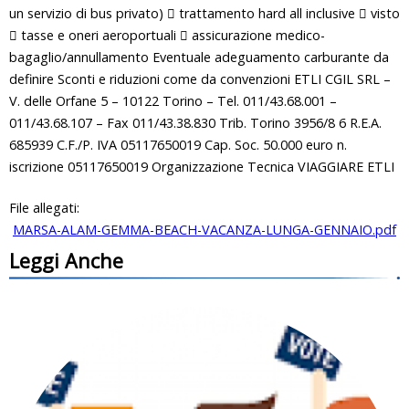
un servizio di bus privato)  trattamento hard all inclusive  visto
 tasse e oneri aeroportuali  assicurazione medico-
bagaglio/annullamento Eventuale adeguamento carburante da
definire Sconti e riduzioni come da convenzioni ETLI CGIL SRL –
V. delle Orfane 5 – 10122 Torino – Tel. 011/43.68.001 –
011/43.68.107 – Fax 011/43.38.830 Trib. Torino 3956/8 6 R.E.A.
685939 C.F./P. IVA 05117650019 Cap. Soc. 50.000 euro n.
iscrizione 05117650019 Organizzazione Tecnica VIAGGIARE ETLI
File allegati:
MARSA-ALAM-GEMMA-BEACH-VACANZA-LUNGA-GENNAIO.pdf
Leggi Anche