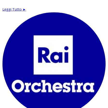
Leggi Tutto ►