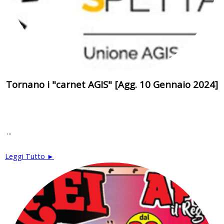
Tornano i "carnet AGIS" [Agg. 10 Gennaio 2024]
...
Leggi Tutto ►