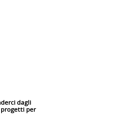
nderci dagli
 progetti per