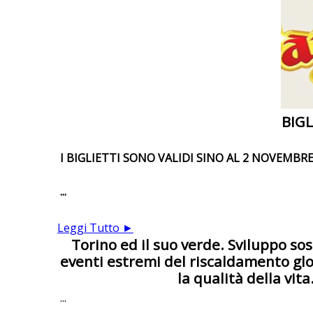
BIGL
I BIGLIETTI SONO VALIDI SINO AL 2 NOVEMBR
...
Leggi Tutto ►
Torino ed il suo verde. Sviluppo sos
eventi estremi del riscaldamento glob
la qualità della vit
...