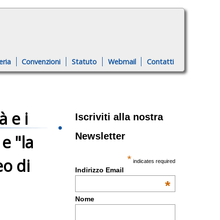
eria
Convenzioni
Statuto
Webmail
Contatti
 e i
Iscriviti alla nostra
Newsletter
e "la
*
o di
indicates required
Indirizzo Email
*
Nome