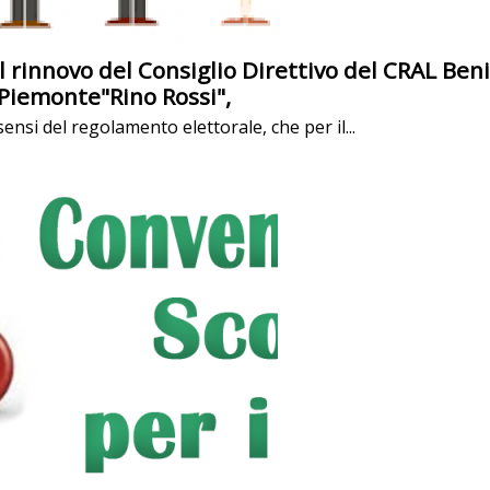
l rinnovo del Consiglio Direttivo del CRAL Beni
Piemonte"Rino Rossi",
sensi del regolamento elettorale, che per il...