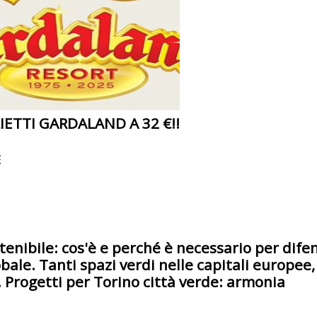
IETTI GARDALAND A 32 €!!
E
tenibile: cos'è e perché è necessario per dife
ale. Tanti spazi verdi nelle capitali europee,
a. Progetti per Torino città verde: armonia