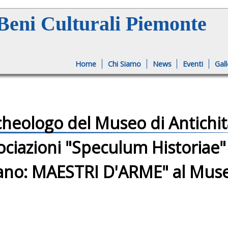
Jump to navigation
eni Culturali Piemonte
Home
Chi Siamo
News
Eventi
Gall
heologo del Museo di Antichità
ociazioni "Speculum Historiae" 
tano: MAESTRI D'ARME" al Muse